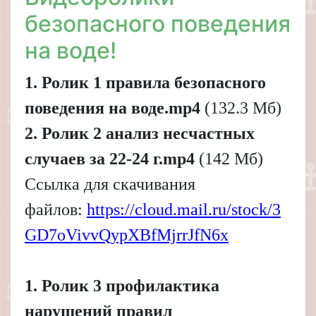
безопасного поведения
на воде!
1. Ролик 1 правила безопасного
поведения на воде.mp4
(132.3 Мб)
2. Ролик 2 анализ несчастных
случаев за 22-24 г.mp4
(142 Мб)
Ссылка для скачивания
файлов:
https://cloud.mail.ru/stock/3
GD7oVivvQypXBfMjrrJfN6x
1. Ролик 3 профилактика
нарушений правил