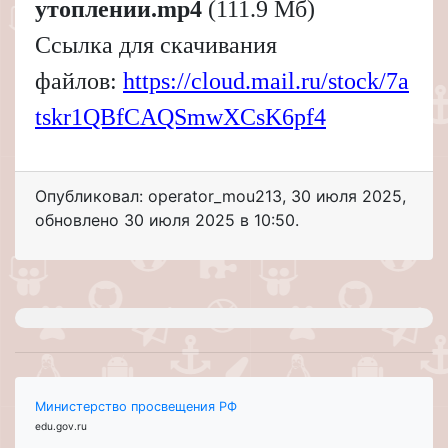
утоплении.mp4
(111.9 Мб)
Ссылка для скачивания
файлов:
https://cloud.mail.ru/stock/7a
tskr1QBfCAQSmwXCsK6pf4
Опубликовал: operator_mou213
,
30 июля 2025
,
обновлено
30 июля 2025 в 10:50.
Министерство просвещения РФ
edu.gov.ru