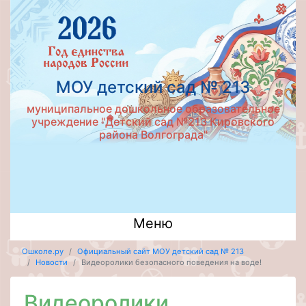
МОУ детский сад № 213
муниципальное дошкольное образовательное
учреждение "Детский сад №213 Кировского
района Волгограда"
Меню
Ошколе.ру
Официальный сайт МОУ детский сад № 213
Новости
Видеоролики безопасного поведения на воде!
Видеоролики