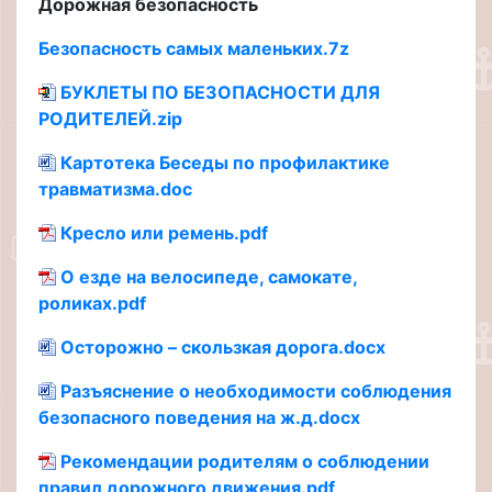
Дорожная безопасность
Безопасность самых маленьких.7z
БУКЛЕТЫ ПО БЕЗОПАСНОСТИ ДЛЯ
РОДИТЕЛЕЙ.zip
Картотека Беседы по профилактике
травматизма.doc
Кресло или ремень.pdf
О езде на велосипеде, самокате,
роликах.pdf
Осторожно – скользкая дорога.docx
Разъяснение о необходимости соблюдения
безопасного поведения на ж.д.docx
Рекомендации родителям о соблюдении
правил дорожного движения.pdf