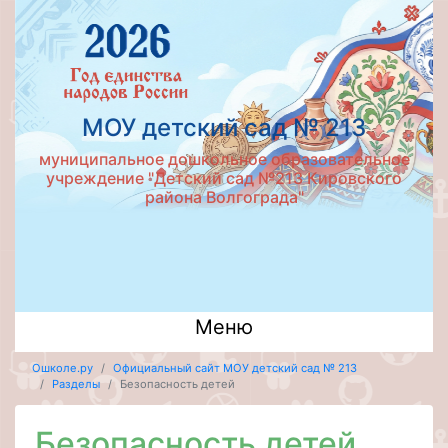
МОУ детский сад № 213
муниципальное дошкольное образовательное
учреждение "Детский сад №213 Кировского
района Волгограда"
Меню
Ошколе.ру
Официальный сайт МОУ детский сад № 213
Разделы
Безопасность детей
Безопасность детей