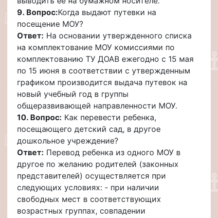
выводить ее на бумажном носителе.
9. Вопрос:
Когда выдают путевки на
посещение МОУ?
Ответ:
На основании утвержденного списка
на комплектование МОУ комиссиями по
комплектованию ТУ ДОАВ ежегодно с 15 мая
по 15 июня в соответствии с утвержденным
графиком производится выдача путевок на
новый учебный год в группы
общеразвивающей направленности МОУ.
10. Вопрос:
Как перевести ребенка,
посещающего детский сад, в другое
дошкольное учреждение?
Ответ:
Перевод ребенка из одного МОУ в
другое по желанию родителей (законных
представителей) осуществляется при
следующих условиях: - при наличии
свободных мест в соответствующих
возрастных группах, совпадении