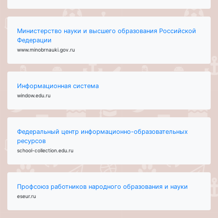
Министерство науки и высшего образования Российской
Федерации
www.minobrnauki.gov.ru
Информационная система
window.edu.ru
Федеральный центр информационно-образовательных
ресурсов
school-collection.edu.ru
Профсоюз работников народного образования и науки
eseur.ru