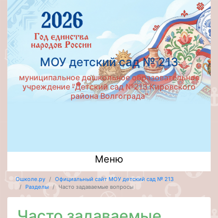
МОУ детский сад № 213
муниципальное дошкольное образовательное
учреждение "Детский сад №213 Кировского
района Волгограда"
Меню
Ошколе.ру
Официальный сайт МОУ детский сад № 213
Разделы
Часто задаваемые вопросы
Часто задаваемые