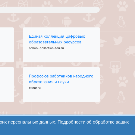
Единая коллекция цифровых
образовательных ресурсов
school-collection.edu.ru
Профсоюз работников народного
образования и науки
eseur.ru
воих персональных данных. Подробности об обработке ваших
Найти