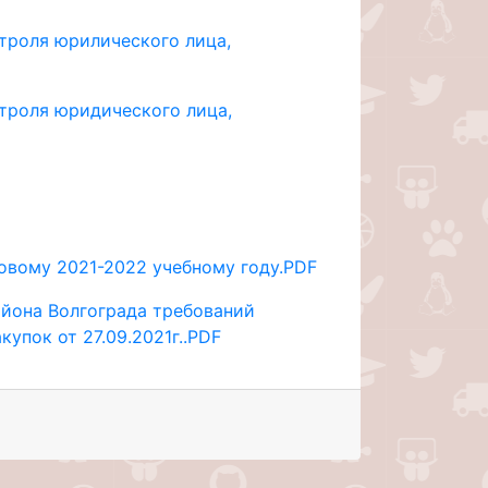
нтроля юрилического лица,
нтроля юридического лица,
овому 2021-2022 учебному году.PDF
йона Волгограда требований
упок от 27.09.2021г..PDF