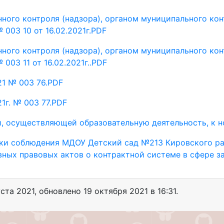
ного контроля (надзора), органом муниципального ко
003 10 от 16.02.2021г.PDF
ного контроля (надзора), органом муниципального ко
03 11 от 16.02.2021г..PDF
21 № 003 76.PDF
1г. № 003 77.PDF
и, осуществляющей образовательную деятельность, к н
ки соблюдения МДОУ Детский сад №213 Кировского ра
ных правовых актов о контрактной системе в сфере зак
уста 2021
, обновлено
19 октября 2021 в 16:31.