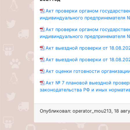
Акт проверки органом государствен
индивиндуального предпринемателя № 
Акт проверки органом государствен
индивиндуального предпринемателя № 0
Акт выездной проверки от 18.08.20
Акт выездной проверки от 18.08.202
Акт оценки готовности организаци
Акт № 7 плановой выездной провер
законодательства РФ и иных норматив
Опубликовал: operator_mou213
,
18 авг