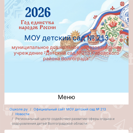
МОУ детский сад № 213
муниципальное дошкольное образовательное
учреждение "Детский сад №213 Кировского
района Волгограда"
Меню
Ошколе.ру
Официальный сайт МОУ детский сад № 213
Новости
Региональный центр содействия развитию сферы отдыха и
оздоровления детей Волгоградской области