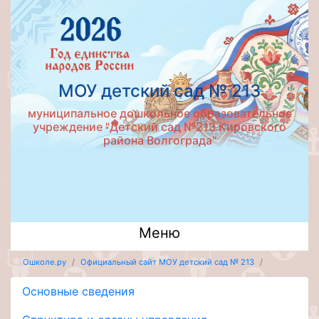
МОУ детский сад № 213
муниципальное дошкольное образовательное
учреждение "Детский сад №213 Кировского
района Волгограда"
Меню
Ошколе.ру
Официальный сайт МОУ детский сад № 213
Основные сведения